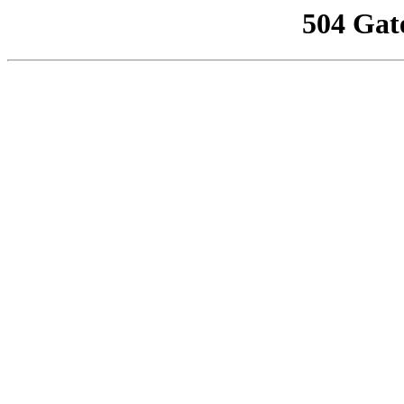
504 Gat