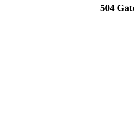
504 Gat