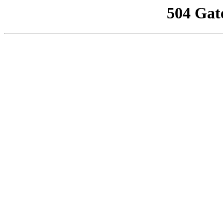
504 Gat