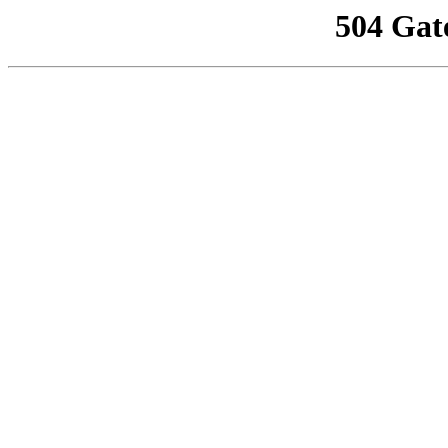
504 Gat