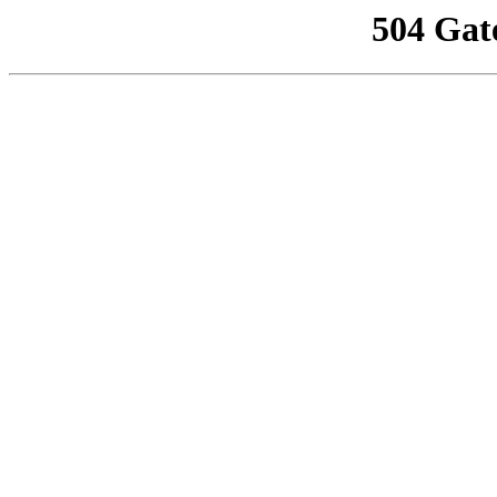
504 Gat