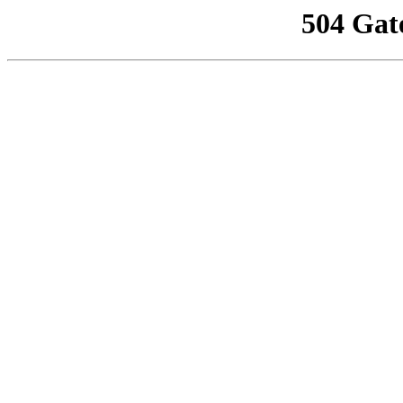
504 Gat