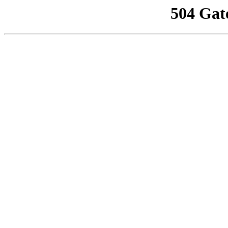
504 Gat