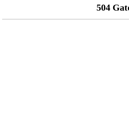
504 Gat