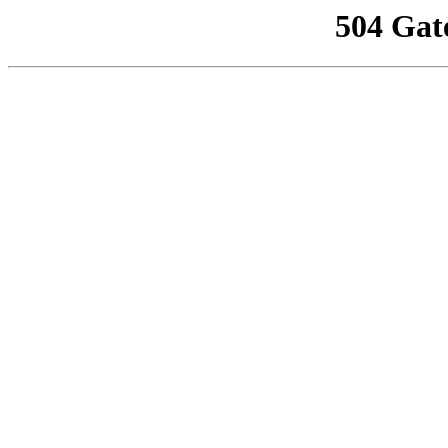
504 Gat