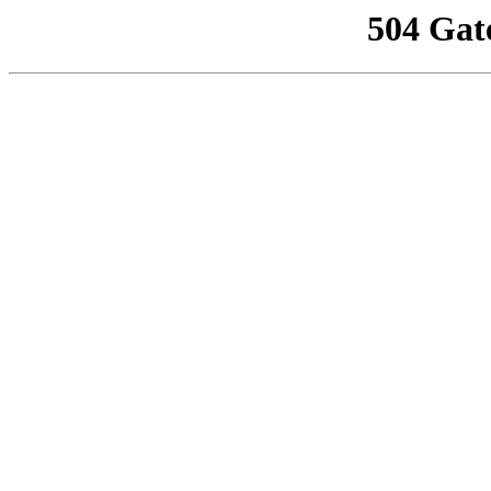
504 Gat