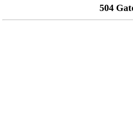
504 Gat