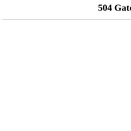
504 Gat