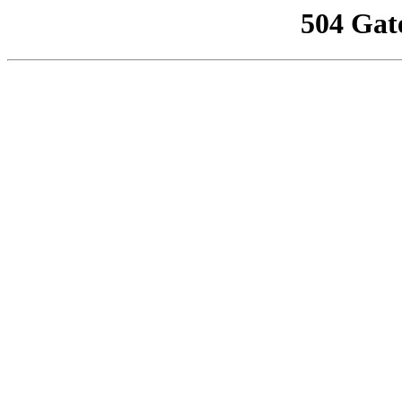
504 Gat