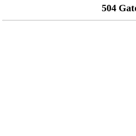
504 Gat