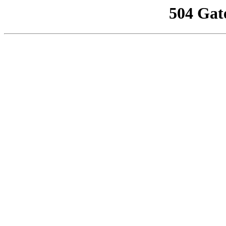
504 Gat