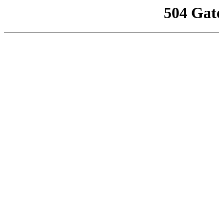
504 Gat