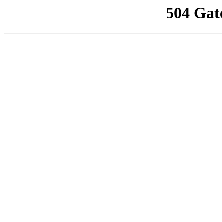
504 Gat