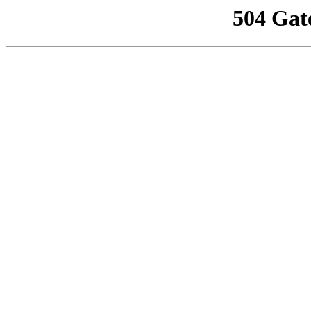
504 Gat