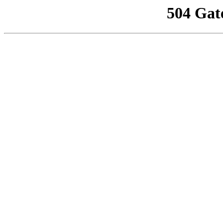
504 Gat