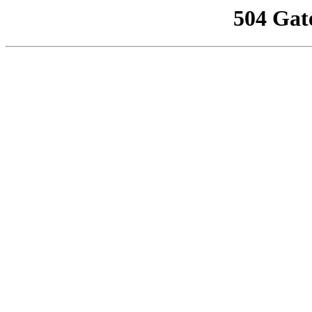
504 Gat