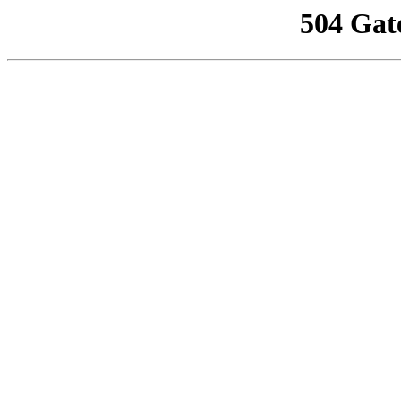
504 Gat