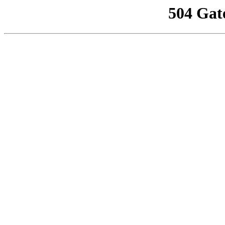
504 Gat